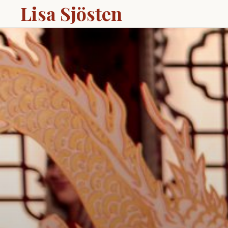
Lisa Sjösten