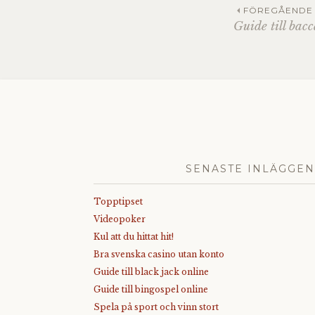
Inläg
FÖREGÅENDE 
Guide till bac
SENASTE INLÄGGEN
Topptipset
Videopoker
Kul att du hittat hit!
Bra svenska casino utan konto
Guide till black jack online
Guide till bingospel online
Spela på sport och vinn stort