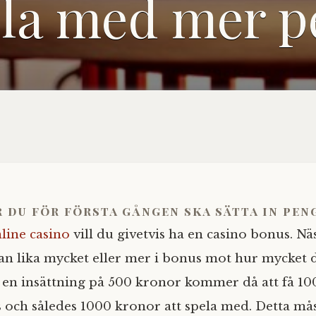
ela med mer p
r du för första gången ska sätta in pen
line casino
vill du givetvis ha en casino bonus. Näs
n lika mycket eller mer i bonus mot hur mycket du
en insättning på 500 kronor kommer då att få 10
 och således 1000 kronor att spela med. Detta mås