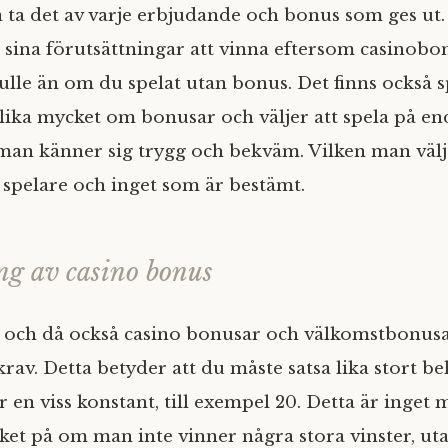
 ta det av varje erbjudande och bonus som ges ut. 
sina förutsättningar att vinna eftersom casinobo
ulle än om du spelat utan bonus. Det finns också 
 lika mycket om bonusar och väljer att spela på end
man känner sig trygg och bekväm. Vilken man välj
d spelare och inget som är bestämt.
g av casino bonus
 och då också casino bonusar och välkomstbonusa
rav. Detta betyder att du måste satsa lika stort b
 en viss konstant, till exempel 20. Detta är inget
ket på om man inte vinner några stora vinster, u