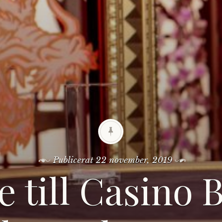
Publicerat
22 november, 2019
e till Casino 