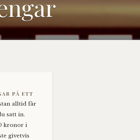
engar
gar på ett
tan alltid får
 satt in.
0 kronor i
te givetvis