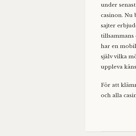
under senast
casinon. Nu b
sajter erbjud
tillsammans 
har en mobil
själv vilka m
uppleva känsl
För att klämm
och alla cas