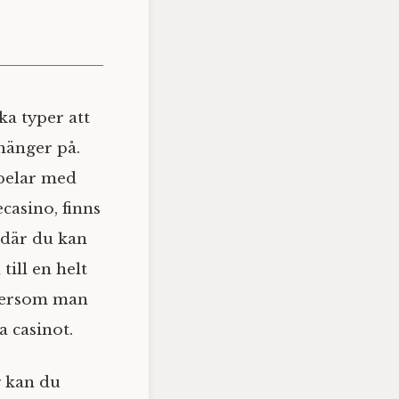
ka typer att
 hänger på.
spelar med
casino, finns
 där du kan
till en helt
ftersom man
a casinot.
g kan du