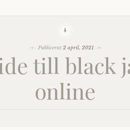
Publicerat
2 april, 2021
de till black 
online