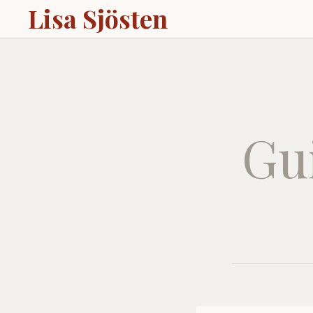
Lisa Sjösten
Gui