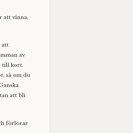
 att vinna,
 att
 summan av
till kort.
re, så om du
 Ganska
an att bli
ch förlorar