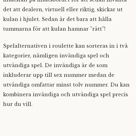
det att dealern, virtuell eller riktig, skickar ut
kulan i hjulet. Sedan är det bara att hålla
tummarna för att kulan hamnar ”rätt”!
Spelalternativen i roulette kan sorteras in i två
kategorier, nämligen invändiga spel och
utvändiga spel. De invändiga är de som
inkluderar upp till sex nummer medan de
utvändiga omfattar minst tolv nummer. Du kan
kombinera invändiga och utvändiga spel precis
hur du vill.